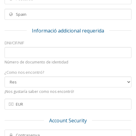
Informació addicional requerida
DNI/CIF/NIF
Número de documento de identidad
¿Como nos encontró?
¡Nos gustaría saber como nos encontró!
Account Security