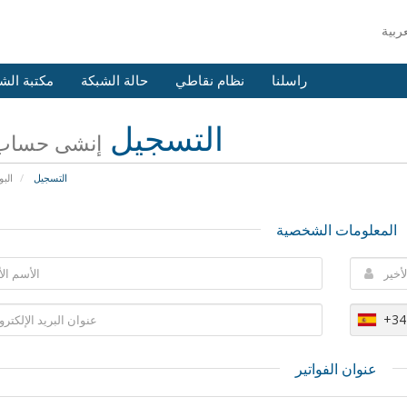
راسلنا
نظام نقاطي
حالة الشبكة
مكتبة الش
التسجيل
إنشى حساب 
التسجيل
البو
المعلومات الشخصية
+34
عنوان الفواتير