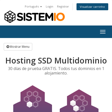
Português
Login
Registrar
Visualizar carrinho
Togg
navig
Mostrar Menu
Hosting SSD Multidominio
30 días de prueba GRATIS. Todos tus dominios en 1
alojamiento.