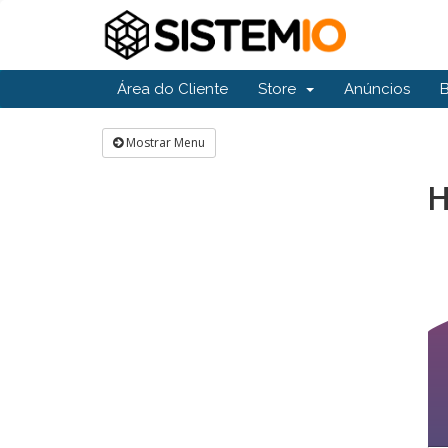
Área do Cliente
Store
Anúncios
Mostrar Menu
H