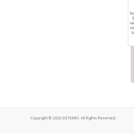
ho
5
ca
co
L
Copyright © 2026 SISTEMIO. All Rights Reserved.