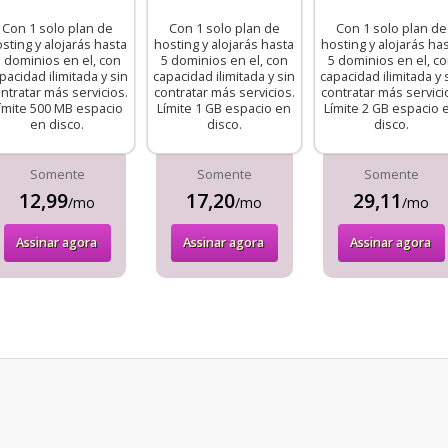
Con 1 solo plan de
Con 1 solo plan de
Con 1 solo plan de
sting y alojarás hasta
hosting y alojarás hasta
hosting y alojarás ha
 dominios en el, con
5 dominios en el, con
5 dominios en el, c
pacidad ilimitada y sin
capacidad ilimitada y sin
capacidad ilimitada y 
ntratar más servicios.
contratar más servicios.
contratar más servici
ímite 500 MB espacio
Límite 1 GB espacio en
Límite 2 GB espacio 
en disco.
disco.
disco.
Somente
Somente
Somente
12,99
17,20
29,11
/mo
/mo
/mo
Assinar agora
Assinar agora
Assinar agora