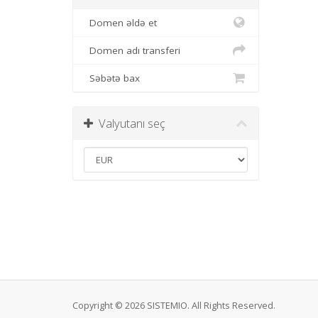
Domen əldə et
Domen adı transferi
Səbətə bax
Valyutanı seç
Copyright © 2026 SISTEMIO. All Rights Reserved.